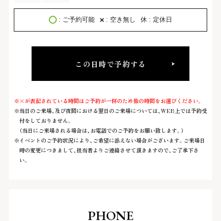
×
: 空き無し
: ご予約可能
休 : 定休日
この日時で予約する
×が表記されている時間はご予約が一杯のため他の時間をお選びください。
当日のご来場、及び夜間における翌日のご来場については、WEB上では予約受
付をしておりません。
（当日にご来場される場合は、お電話でのご予約をお願い致します。）
イベントのご予約状況により、ご希望に添えない場合がございます。ご来場日
時の変更につきまして、担当者よりご連絡させて頂きますので、ご了承下さ
い。
PHONE