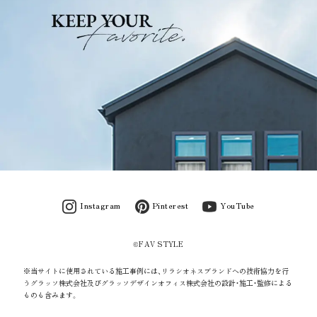
Instagram
Pinterest
YouTube
©FAV STYLE
※当サイトに使用されている施工事例には、リラシオネスブランドへの技術協力を行
うグラッソ株式会社及びグラッソデザインオフィス株式会社の設計・施工・監修による
ものも含みます。