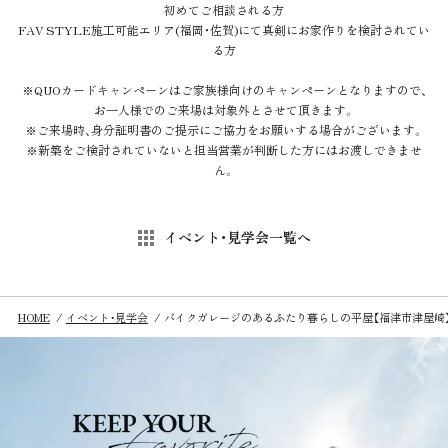
初めてご相談される方
FAV STYLE施工可能エリア(福岡・佐賀)にて真剣にお家作りを検討されてい
る方
※QUOカードキャンペーンはご家族様向けのキャンペーンとなりますので、
お一人様でのご来場は対象外とさせて頂きます。
※ご来場時、身分証明書のご提示にご協力をお願いする場合がございます。
※新築をご検討されていないと担当営業が判断した方にはお渡しできませ
ん。
イベント・見学会一覧へ
HOME
イベント・見学会
バイクガレージのあるふたり暮らしの平屋【福津市津屋崎