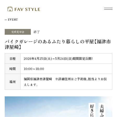
EVENT
終了
完成見学会
バイクガレージのあるふたり暮らしの平屋【福津市
津屋崎】
日程
2026年4月25日(土)～5月24日(日)期間限定公開！
時間
10:00～18:00
福岡県福津市津屋崎 ※詳細住所はご予約後、担当よりお伝
場所
えします。