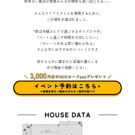
何気ない毎日が家族みんなの特別な思い出になる——
そんなライフスタイルを実現するために、
この場所を選ばれました。
『家は夫婦ふたりで過ごせるサイズで十分』
『ペットと過ごす時間を大切にしたい』
『ガレージのある家に憧れがある』
そんな方におすすめのイベントです♪
好きなものに囲まれた至福の暮らしを
ぜひ現地で体感ください。