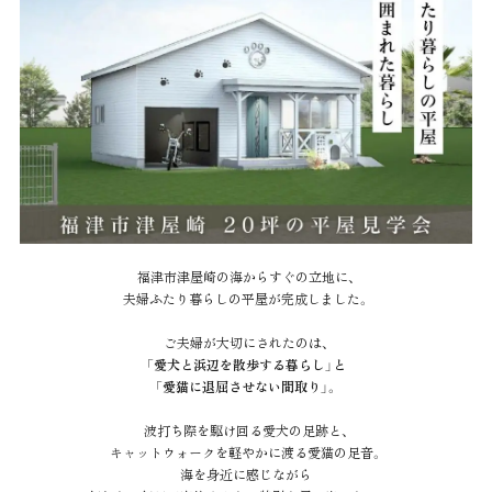
福津市津屋崎の海からすぐの立地に、
夫婦ふたり暮らしの平屋が完成しました。
ご夫婦が大切にされたのは、
「愛犬と浜辺を散歩する暮らし」と
「愛猫に退屈させない間取り」。
波打ち際を駆け回る愛犬の足跡と、
キャットウォークを軽やかに渡る愛猫の足音。
海を身近に感じながら