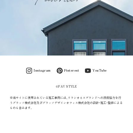
Instagram
Pinterest
YouTube
©FAV STYLE
※当サイトに使用されている施工事例には、リラシオネスブランドへの技術協力を行
うグラッソ株式会社及びグラッソデザインオフィス株式会社の設計・施工・監修による
ものも含みます。