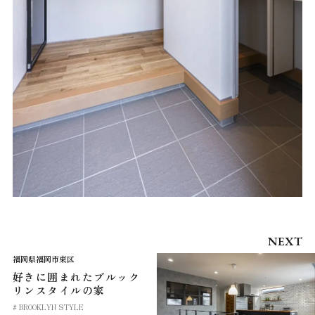
NEXT
福岡県福岡市東区
好きに囲まれたブルック
リンスタイルの家
# BROOKLYN STYLE